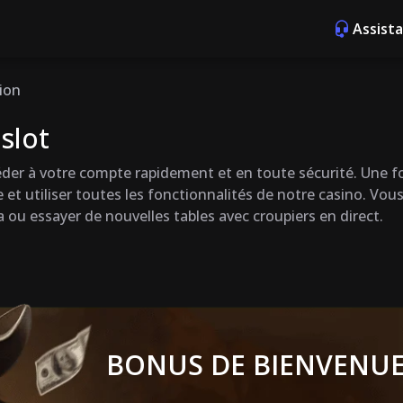
Assist
ion
slot
der à votre compte rapidement et en toute sécurité. Une fo
lde et utiliser toutes les fonctionnalités de notre casino. V
u essayer de nouvelles tables avec croupiers en direct.
BONUS DE BIENVENU