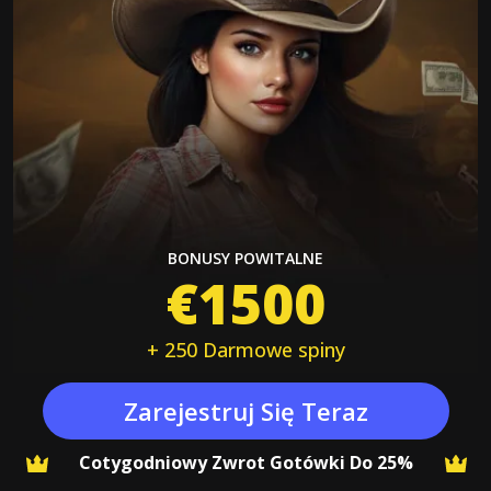
BONUSY POWITALNE
€1500
+ 250 Darmowe spiny
Zarejestruj Się Teraz
Cotygodniowy Zwrot Gotówki Do 25%